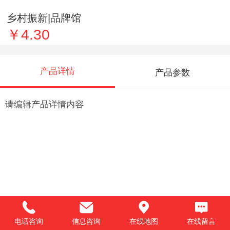
乡村振新|品牌馆
￥4.30
产品详情
产品参数
请编辑产品详情内容
电话咨询
信息咨询
在线地图
在线留言