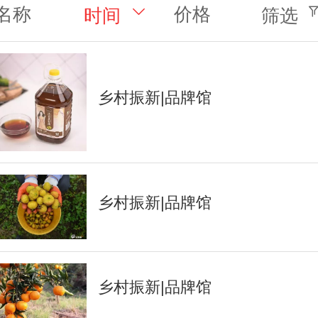
名称
价格
时间
筛选
乡村振新|品牌馆
乡村振新|品牌馆
乡村振新|品牌馆